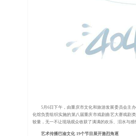
5月6日下午，由重庆市文化和旅游发展委员会主
化馆负责组织实施的第八届重庆市戏剧曲艺大赛戏剧类
较量，无一不让现场观众收获了满满的欢乐、泪水与感
艺术传播巴渝文化 19个节目展开激烈角逐