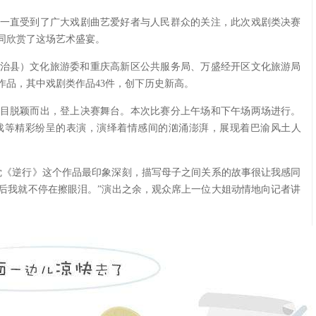
一直受到了广大戏剧曲艺爱好者与人民群众的关注，此次戏剧类决赛
同欣赏了这场艺术盛宴。
（自治县）文化旅游委和重庆高新区公共服务局、万盛经开区文化旅游局
作品，其中戏剧类作品43件，创下历史新高。
节目脱颖而出，登上决赛舞台。本次比赛分上午场和下午场两场进行。
戏等精彩纷呈的表演，演绎着情感间的汹涌澎湃，展现着巴渝风土人
觉《逆行》这个作品最印象深刻，描写母子之间关系的故事很让我感同
后我就不停在擦眼泪。”演出之余，观众席上一位大姐动情地向记者讲