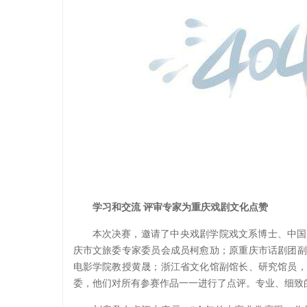
学习和交流 评审专家为重庆戏剧文化点赞
本次决赛，邀请了中央戏剧学院戏文系博士、中国
庆市文旅委专家委员会成员柯愈劢；原重庆市话剧团副
电影学院教授黄晟；浙江省文化馆副馆长、研究馆员，
委，他们对所有参赛作品一一进行了点评。专业、细致