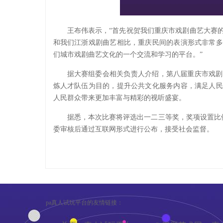
王布伟表示，“首先祝贺我们重庆市戏剧曲艺大赛
和我们江浙戏剧曲艺相比，重庆民间的表演形式非常多
们城市戏剧曲艺文化的一个交流和学习的平台。”
据大赛组委会相关负责人介绍，第八届重庆市戏剧
炼人才队伍为目的，提升公共文化服务内容，满足人民
人民群众带来更加丰富与精彩的视听盛宴。
据悉，本次比赛将评选出一二三等奖，奖项设置比例
委审核后通过互联网形式进行公布，接受社会监督。
pa真人试玩平台的友情链接：