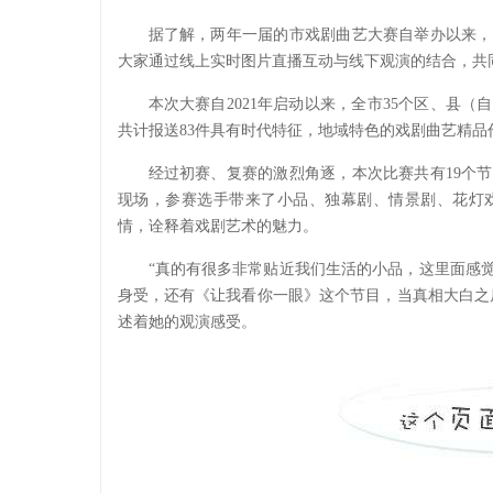
据了解，两年一届的市戏剧曲艺大赛自举办以来，
大家通过线上实时图片直播互动与线下观演的结合，共
本次大赛自2021年启动以来，全市35个区、县
共计报送83件具有时代特征，地域特色的戏剧曲艺精品
经过初赛、复赛的激烈角逐，本次比赛共有19个
现场，参赛选手带来了小品、独幕剧、情景剧、花灯
情，诠释着戏剧艺术的魅力。
“真的有很多非常贴近我们生活的小品，这里面感
身受，还有《让我看你一眼》这个节目，当真相大白之
述着她的观演感受。