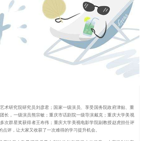
艺术研究院研究员刘彦君；国家一级演员、享受国务院政府津贴、重
团长，一级演员熊宗敏；重庆市话剧院一级导演戴克；重庆大学美视
多次群星奖获得者王布伟；重庆大学美视电影学院副教授赵虎担任评
的点评，让大家又收获了一次难得的学习提升机会。