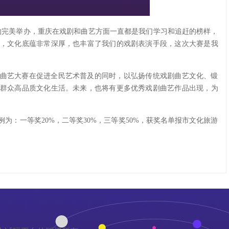
的完美举办，重庆在戏剧和曲艺方面一直都是我们学习和追赶的榜样，
，文化底蕴非常深厚，也丰富了我们的戏剧表演手段，这次大赛是我
曲艺大赛在促进全民艺术普及的同时，以弘扬传统戏剧曲艺文化、锻
群众高品质文化生活。未来，也将有更多优秀戏剧曲艺作品出现，为
为：一等奖20%，二等奖30%，三等奖50%，获奖名单报市文化旅游