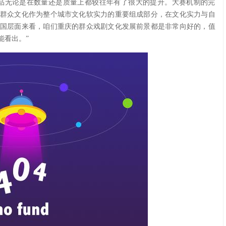
品无论是在数量还是质量上都较往年有了很大的提升。大赛机制的完
群众文化作为整个城市文化软实力的重要组成部分，在文化实力与自
国层面来看，咱们重庆的群众戏剧文化发展前景都是非常向好的，值
能看出。”