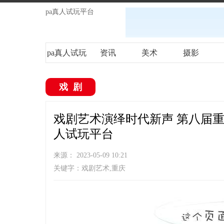
pa真人试玩平台
pa真人试玩
资讯
美术
摄影
平台
戏剧
戏剧艺术演绎时代新声 第八届重
人试玩平台
来源： 2023-05-09 10:21
关键字：戏剧艺术,重庆