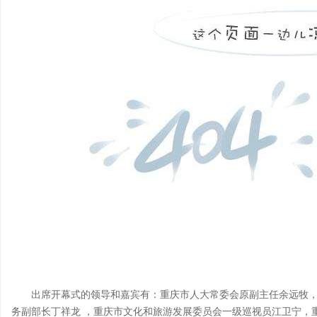
出席开幕式的领导和嘉宾有：重庆市人大常委会原副主任余远牧，
务副部长丁祥龙 ，重庆市文化和旅游发展委员会一级巡视员江卫宁，