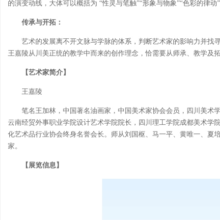
的演变动线，大体可以概括为 “性灵与笔触”“形象与物象”“色彩的律动
传承与开拓：
艺术的发展离不开文脉与学脉的体系，判断艺术家的影响力并找
王嘉陵从川美正统的教学中而来的创作理念，恰需要从师承、教学及
【艺术家简介】
王嘉陵
笔名王加林，中国著名油画家，中国美术家协会会员，四川美术
云南经贸外事职业学院设计艺术学院院长，四川理工学院成都美术学
化艺术品行业协会终身名誉会长。师从刘国枢、马一平、黄唯一、夏
家。
【展览信息】