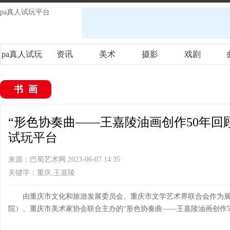
pa真人试玩平台
pa真人试玩
资讯
美术
摄影
戏剧
平台
书画
“形色协奏曲——王嘉陵油画创作50年回顾
试玩平台
来源：巴蜀艺术网 2023-06-07 14:35
关键字：重庆,王嘉陵
由重庆市文化和旅游发展委员会、重庆市文学艺术界联合会作为
院）、重庆市美术家协会联合主办的“形色协奏曲——王嘉陵油画创作5