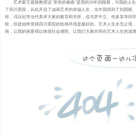
艺术家王嘉陵教授说“形色协奏曲”是我的50年回顾展，与我的人生
了四川美院，从此开启了油画艺术的幸福人生，当年我得到了刘国枢
祥、冯法祀等当代美术大家的教导和关怀，也与罗中立、何多苓等同
校，但是始终觉得四川美院的绘画环境是最好的。艺术人生永无止境
画，让我的画更得以体现社会感悟。让我们大家共同在艺术人生的道