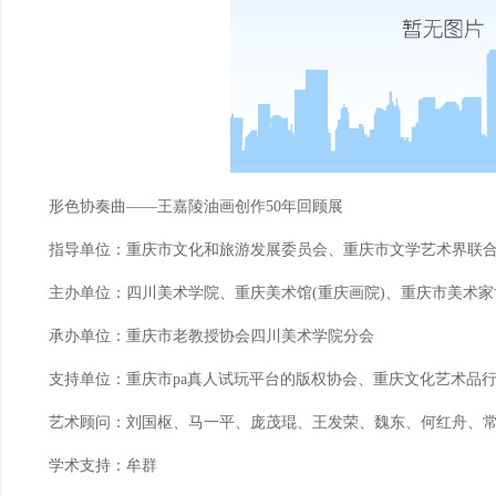
形色协奏曲——王嘉陵油画创作50年回顾展
指导单位：重庆市文化和旅游发展委员会、重庆市文学艺术界联
主办单位：四川美术学院、重庆美术馆(重庆画院)、重庆市美术家
承办单位：重庆市老教授协会四川美术学院分会
支持单位：重庆市pa真人试玩平台的版权协会、重庆文化艺术品
艺术顾问：刘国枢、马一平、庞茂琨、王发荣、魏东、何红舟、
学术支持：牟群