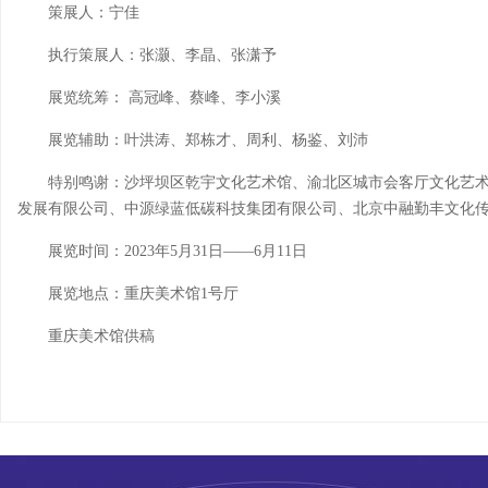
策展人：宁佳
执行策展人：张灏、李晶、张潇予
展览统筹： 高冠峰、蔡峰、李小溪
展览辅助：叶洪涛、郑栋才、周利、杨鉴、刘沛
特别鸣谢：沙坪坝区乾宇文化艺术馆、渝北区城市会客厅文化艺
发展有限公司、中源绿蓝低碳科技集团有限公司、北京中融勤丰文化传
展览时间：2023年5月31日——6月11日
展览地点：重庆美术馆1号厅
重庆美术馆供稿