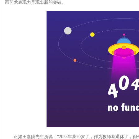
画艺术表现力呈现出新的突破。
正如王嘉陵先生所说：“2023年我70岁了，作为教师我退休了