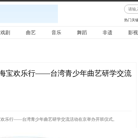
热门关
戏剧
曲艺
音乐
舞蹈
非遗
影视
海宝欢乐行——台湾青少年曲艺研学交流
宝欢乐行——台湾青少年曲艺研学交流活动在京举办开班仪式。