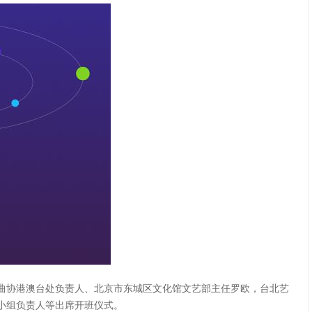
曲协港澳台处负责人、北京市东城区文化馆文艺部主任罗欧，台北艺
小组负责人等出席开班仪式。