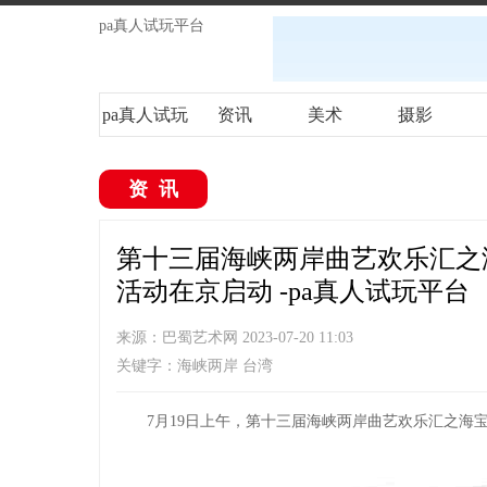
pa真人试玩平台
pa真人试玩
资讯
美术
摄影
平台
资讯
第十三届海峡两岸曲艺欢乐汇之
活动在京启动 -pa真人试玩平台
来源：巴蜀艺术网 2023-07-20 11:03
关键字：海峡两岸 台湾
7月19日上午，第十三届海峡两岸曲艺欢乐汇之海