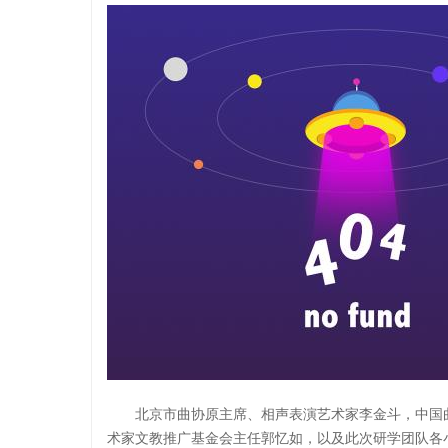
北京市曲协原主席、相声表演艺术家李金斗，中国
术家文教推广基金会主任郭忆如，以及此次研学团队各