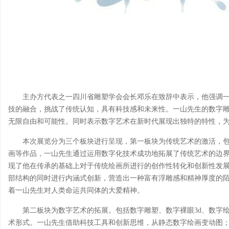
主办方代表之一四川省雕塑学会会长邓乐在致辞中表示，他强调
技的融合，挑战了传统认知，具有科技感和未来性。一山先生的数字
无限自由和可能性。同时表示数字艺术在新时代展现出独特的特性，
本次展览分为三个板块进行呈现，第一板块为传统艺术的激活，
画等作品，一山先生通过运用数字化技术成功地拓展了传统艺术的边
现了他在传承的基础上对于传统绘画所进行的创作性转化和创新性发
部结构的同时进行内涵式创新，营造出一种富有浮雕感和精神厚度的
着一山先生对人类命运共同体的大爱精神。
第二板块为数字艺术的拓展。包括数字雕塑、数字裸眼3d、数字
术形式。一山先生借助科技工具和创新思维，从静态数字绘画变动图