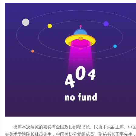
出席本次展览的嘉宾有全国政协副秘书长、民盟中央副主席、中
央美术学院院长林茂先生，中国美协分党组成员、副秘书长王平先生