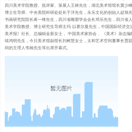
四川美术学院教授、批评家、策展人王林先生，湖北美术馆馆长冀少
博士生导师、中央美院科研处处长于洋先生，永乐文化的创始人赵旭
书画研究院院长蒋一锋先生，四川省雕塑学会会长邓乐先生，四川省
美术学院教授、博士研究生导师主玛·以赛尔曼先生，中国国际经济交
美术报》社长、总编辑金新女士， 中国美术家协会 、《美术》杂志
续鸿明先生，今日美术馆副馆长刘树慧女士，太和艺术空间董事长贾
间的主理人韦翰先生等出席开幕式。