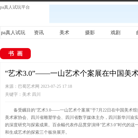
pa真人试玩平台
pa真人试玩
资讯
美术
摄影
戏剧
平台
书画
"艺术3.0”——一山艺术个案展在中国美术
来源：巴蜀艺术网 2023-07-25 17:18
关键字：美术 四川
备受瞩目的“艺术3.0——一山艺术个案展”于7月22日在中国美
美术家协会、四川省雕塑学会、四川省数字媒体主办，四川新华川渝
的深度研究与探索成果。百余幅代表作品贯穿演绎“艺术3.0”时代的
和生成艺术的探索三个板块展开。