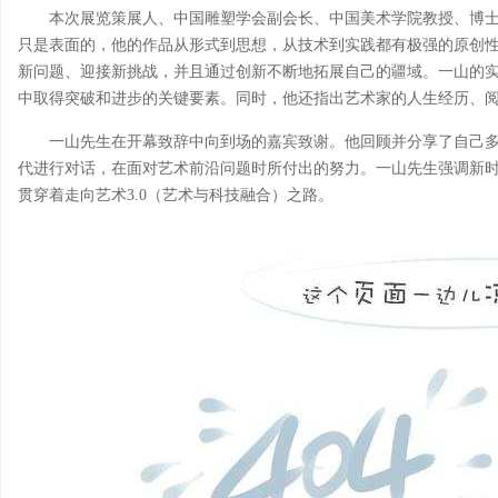
本次展览策展人、中国雕塑学会副会长、中国美术学院教授、博
只是表面的，他的作品从形式到思想，从技术到实践都有极强的原创
新问题、迎接新挑战，并且通过创新不断地拓展自己的疆域。一山的
中取得突破和进步的关键要素。同时，他还指出艺术家的人生经历、
一山先生在开幕致辞中向到场的嘉宾致谢。他回顾并分享了自己
代进行对话，在面对艺术前沿问题时所付出的努力。一山先生强调新
贯穿着走向艺术3.0（艺术与科技融合）之路。