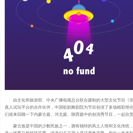
由文化和旅游部、中央广播电视总台联合摄制的大型文化节目《非
真人试玩平台的合作伙伴，中国歌剧舞剧院为节目创演了多场精彩绝
们就来回顾一下内蒙古篇、河北篇、陕西篇中的创演秀节目，一起欣
蒙古族是中国的少数民族之一，拥有独特的风土人情和文化传统