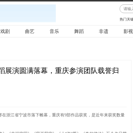
热门关
戏剧
曲艺
音乐
舞蹈
非遗
影视
舞蹈展演圆满落幕，重庆参演团队载誉归
赛在浙江省宁波市落下帷幕，重庆有9部作品获奖，是近年来获奖数量