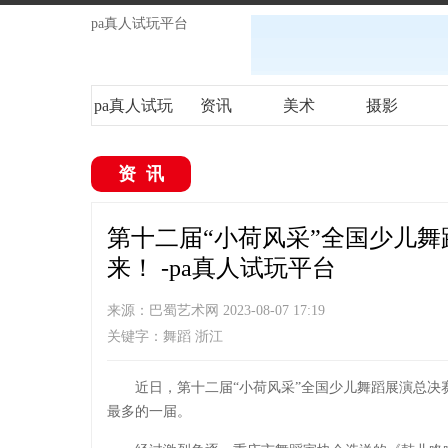
pa真人试玩平台
pa真人试玩
资讯
美术
摄影
平台
资讯
第十二届“小荷风采”全国少儿
来！ -pa真人试玩平台
来源：巴蜀艺术网 2023-08-07 17:19
关键字：舞蹈 浙江
近日，第十二届“小荷风采”全国少儿舞蹈展演总决
最多的一届。