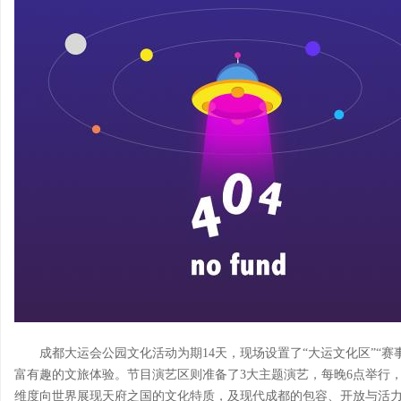
成都大运会公园文化活动为期14天，现场设置了“大运文化区”“赛
富有趣的文旅体验。节目演艺区则准备了3大主题演艺，每晚6点举行
维度向世界展现天府之国的文化特质，及现代成都的包容、开放与活