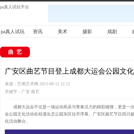
pa真人试玩平台
pa真人试玩
资讯
美术
摄影
戏剧
平台
曲艺
广安区曲艺节目登上成都大运会公园文化活
来源：巴蜀艺术网 2023-08-11 12:12
关键字：广安 曲艺
成都大运会不仅是一场运动风采与青春活力的精彩碰撞，更是一次
会公园文化活动在桂溪生态公园东区拉开序幕。广安区曲艺节目四川扬
化活动舞台。