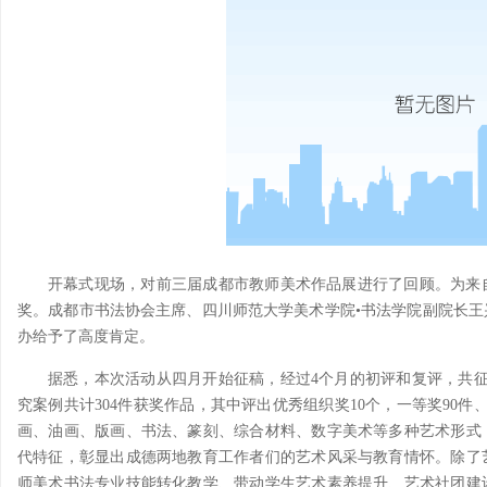
开幕式现场，对前三届成都市教师美术作品展进行了回顾。为来
奖。成都市书法协会主席、四川师范大学美术学院•书法学院副院长
办给予了高度肯定。
据悉，本次活动从四月开始征稿，经过4个月的初评和复评，共征
究案例共计304件获奖作品，其中评出优秀组织奖10个，一等奖90件
画、油画、版画、书法、篆刻、综合材料、数字美术等多种艺术形式
代特征，彰显出成德两地教育工作者们的艺术风采与教育情怀。除了
师美术书法专业技能转化教学、带动学生艺术素养提升、艺术社团建