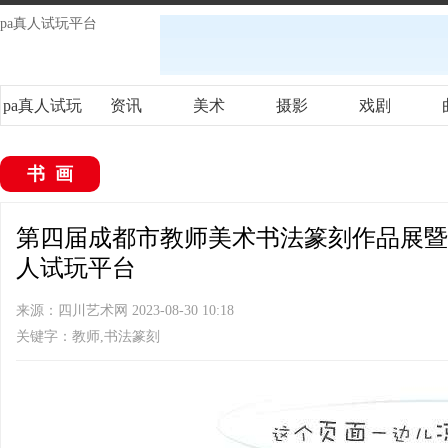
pa真人试玩平台
pa真人试玩
资讯
美术
摄影
戏剧
平台
书画
第四届成都市教师美术书法篆刻作品展暨成
人试玩平台
来源：四川艺术网 2023-08-30 10:18
关键字：教师,书法篆刻