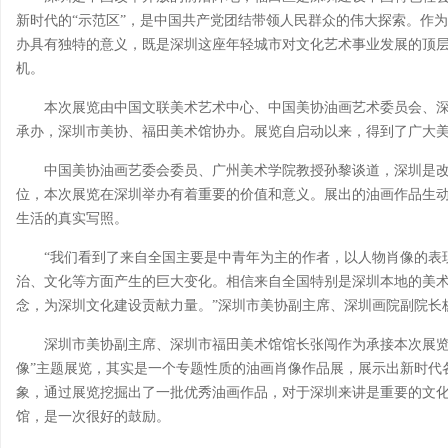
新时代的“示范区”，是中国共产党团结带领人民群众的伟大探索。作
办具有独特的意义，既是深圳这座年轻城市对文化艺术事业发展的顶
机。
本次展览由中国文联美术艺术中心、中国美协油画艺术委员会、
承办，深圳市美协、福田美术馆协办。展览自启动以来，得到了广大美术
中国美协油画艺委会委员、广州美术学院教授孙黎谈道，深圳是
位，本次展览在深圳举办有着重要的价值和意义。展出的油画作品生
生活的真实写照。
“我们看到了来自全国主要是中青年为主的作者，以人物肖像的表
治、文化等方面产生的巨大变化。相信来自全国特别是深圳本地的美
念，为深圳文化建设贡献力量。”深圳市美协副主席、深圳画院副院长
深圳市美协副主席、深圳市福田美术馆馆长张闯作为承接本次展览
像”主题展览，其实是一个专题性质的油画肖像作品展，展示出新时代
象，通过展览挖掘出了一批优秀油画作品，对于深圳来讲是重要的文
馆，是一次很好的鼓励。