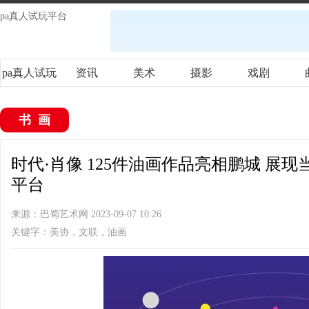
pa真人试玩平台
pa真人试玩
资讯
美术
摄影
戏剧
平台
书画
时代·肖像 125件油画作品亮相鹏城 展现
平台
来源：巴蜀艺术网 2023-09-07 10:26
关键字：美协，文联，油画