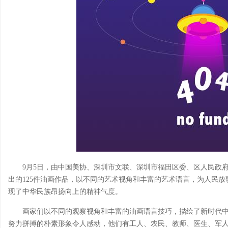
9月5日，由中国美协、深圳市文联、深圳市福田区委、区人民政府主
出的125件油画作品，以不同的艺术视角和丰富的艺术语言，为人民
现了中华民族昂扬向上的精神气度。
画家们以不同的观察视角和丰富的油画语言技巧，描绘了新时代
努力拼搏的朴素形象令人感动，他们有工人、农民、教师、医生、军