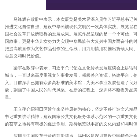
马锋辉在致辞中表示，本次展览是美术界深入贯彻习近平总书记
推进文化自信自强、建设中华民族现代文明的一次具体实践。展览旨在
国社会改革开放所取得的发展成果。展览作品呈现的是一个个可信、
国故事，更是中华儿女努力为实现中华民族伟大复兴中国梦而奋斗的
把提高质量作为文艺作品创作的生命线，用力用情用功推出赞颂人民
会意义和时代价值。
梁宇在致辞中表示，习近平总书记在文化传承发展座谈会上讲话
城市，一直以来高度重视文艺事业发展，积极整合资源，搭建平台，
入。目前深圳已拥有众多高标准的美术馆，为美术事业发展创造了良
貌，刻画了中国人民的时代风采。在新的征程上，深圳将不断提升品
量。
王立萍介绍福田区近年来坚持原创为核心，坚定不移打造文艺精
书记重要讲话精神，建设国家公共文化服务体系示范区的一项重要文
的荟萃之地具有积极的促进作用。期待展览以丰富的文化内涵和与时
深圳是中国改革开放的前沿阵地，福田区是深圳建设中国特色社会