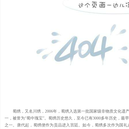
蜀绣，又名川绣，2006年，蜀绣入选第一批国家级非物质文化遗
一，被誉为“蜀中瑰宝”。蜀绣历史悠久，至今已有3000多年历史，
之一。唐代起，蜀绣便作为贡品进入宫廷。如今，蜀绣多次作为国礼