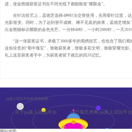
进，使金熊猫获奖证书在不同光线下都能散发“耀眼金”。
在针法技艺上，孟德芝选择4种针法交替使用，先用晕针过渡，达
光影渐变。同时，为了达到密不成锥、稀不见底的效果，孟德芝增加
出金熊猫标识耀眼的金色光芒。一分钟48针，一小时2880针，一天2016
“这一张获奖证书，承载了3000多年的蜀绣技艺，也包含了我们
这份珍贵的“蜀中瑰宝”，致敬获奖者，致敬多彩文明，致敬荣耀光影。
礼上送至获奖者手中，为获奖者留下难忘的四川记忆。
pa真人试玩平台的友情链接：
关于pa真人试玩平台
© 巴蜀艺术网 pa真人试玩平
网站地图