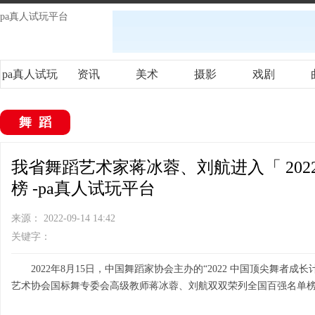
pa真人试玩平台
pa真人试玩
资讯
美术
摄影
戏剧
平台
舞蹈
我省舞蹈艺术家蒋冰蓉、刘航进入「 202
榜 -pa真人试玩平台
来源： 2022-09-14 14:42
关键字：
2022年8月15日，中国舞蹈家协会主办的“2022 中国顶尖舞
艺术协会国标舞专委会高级教师蒋冰蓉、刘航双双荣列全国百强名单