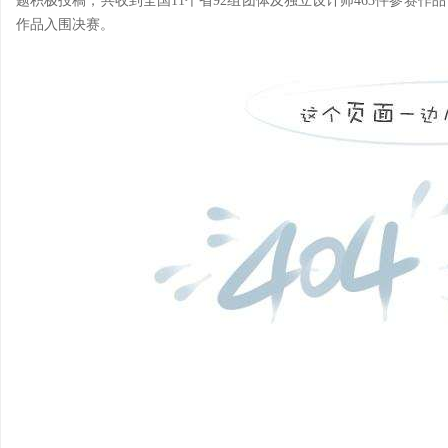
题积极投稿，共收到全国11个省92组团体及独立设计师463件参赛作
作品入围决赛。