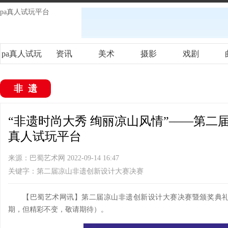
pa真人试玩平台
pa真人试玩
资讯
美术
摄影
戏剧
平台
非遗
“非遗时尚大秀 绚丽凉山风情”——第二届
真人试玩平台
来源：巴蜀艺术网 2022-09-14 16:47
关键字：第二届凉山非遗创新设计大赛决赛
【巴蜀艺术网讯】第二届凉山非遗创新设计大赛决赛暨颁奖典
期，但精彩不变，敬请期待）。