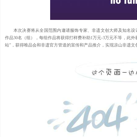
本次决赛将从全国范围内邀请服饰专家、非遗文创大师及知名设
作品30名（组），每组作品将获得打样费补助1万元-3万元不等，此
站”，获得唯品会和非遗官方管道的宣传和产品推介，实现凉山非遗文