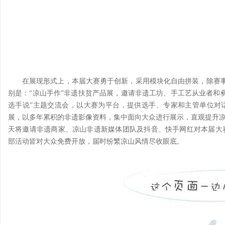
在展现形式上，本届大赛勇于创新，采用模块化自由拼装，除赛
别是：“凉山手作”非遗扶贫产品展，邀请非遗工坊、手工艺从业者和
选手说”主题交流会，以大赛为平台，提供选手、专家和主管单位对
展，以多年累积的非遗影像资料，集中面向大众进行展示，直观提升凉
天将邀请非遗商家、凉山非遗新媒体团队及抖音、快手网红对本届大
部活动皆对大众免费开放，届时纷繁凉山风情尽收眼底。